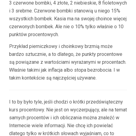
3 czerwone bombki, 4 złote, 2 niebieskie, 8 fioletowych
i 3 srebrne. Czerwone bombki stanowią u niego 15%
wszystkich bombek. Kasia ma na swojej choince więcej
czerwonych bombek. Ale nie o 10% tylko właśnie o 10
punktów procentowych.
Przykład pierniczkowy i choinkowy brzmią może
bardzo sztucznie, a to dlatego, że punkty procentowe
są powiązane z wartościami wyrażanymi w procentach.
Właśnie takimi jak inflacja albo stopa bezrobocia. I w
takim kontekście są najczęściej używane.
I to by było tyle, jeśli chodzi o krótki przedświąteczny
kurs procentowy. Nie jest on wyczerpujący, ale na temat
samych procentów i ich obliczania można znaleźć w
Internecie wiele informacji. Nie chcę ich powielać
dlatego tylko w krótkich słowach wyjaśniam, co to