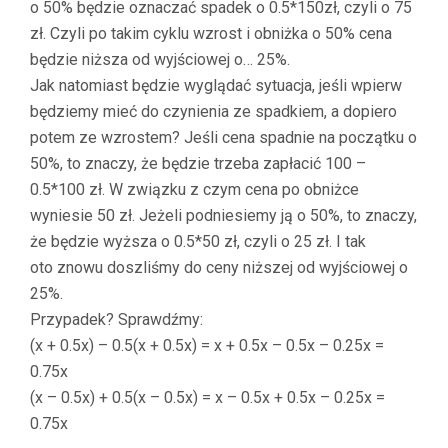
o 50% będzie oznaczać spadek o 0.5*150zł, czyli o 75
zł. Czyli po takim cyklu wzrost i obniżka o 50% cena
będzie niższa od wyjściowej o… 25%.
Jak natomiast będzie wyglądać sytuacja, jeśli wpierw
będziemy mieć do czynienia ze spadkiem, a dopiero
potem ze wzrostem? Jeśli cena spadnie na początku o
50%, to znaczy, że będzie trzeba zapłacić 100 –
0.5*100 zł. W związku z czym cena po obniżce
wyniesie 50 zł. Jeżeli podniesiemy ją o 50%, to znaczy,
że będzie wyższa o 0.5*50 zł, czyli o 25 zł. I tak
oto znowu doszliśmy do ceny niższej od wyjściowej o
25%.
Przypadek? Sprawdźmy:
(x + 0.5x) – 0.5(x + 0.5x) = x + 0.5x – 0.5x – 0.25x =
0.75x
(x – 0.5x) + 0.5(x – 0.5x) = x – 0.5x + 0.5x – 0.25x =
0.75x