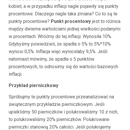
kobiet, a w przypadku inflacji nagle pojawiły się punkty
procentowe. Dlaczego nagle taka zmiana? Co to są te
punkty procentowe?
Punkt procentowy
jest to różnica
między dwiema wartościami jednej wielkości podanymi
w procentach. Wróćmy do tej inflacji. Wynosiła 10%.
Gdybyśmy powiedzieli, że spadła o 5% to 5%*10%
wynosi 0,5%. Inflacja więc wyniosłaby 9,5%. Jeśli
natomiast mówimy, że spadła o 5 punktów
procentowych, to odnosimy się do wartości bazowych
inflacji.
Przykład pierniczkowy
Spróbujmy te punkty procentowe przeanalizować na
świątecznym przykładzie pierniczkowym. Jeśli
upiekliśmy 50 pierniczków i polukrowaliśmy 10 z nich,
to polukrowaliśmy 20% pierniczków. Polukrowane
pierniczki stanowią 20% całości. Jeśli polukrujemy