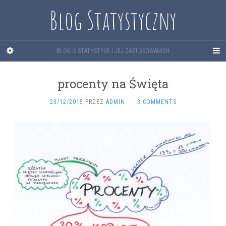
Blog Statystyczny
BLOG O STATYSTYCE I JEJ ZASTOSOWANICH
procenty na Święta
23/12/2015
PRZEZ
ADMIN
·
3 COMMENTS