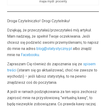
mapa myśli: procenty
Droga Czytelniczko! Drogi Czytelniku!
Dziękuję, że przeczytałaś/przeczytałeś mój artykuł.
Mam nadzieję, że spełnił Twoje oczekiwania. Jeśli
chcesz się podzielić swoimi przemyśleniami, to napisz
do mnie na adres
blog@statystyczny.pl
albo znajdź
mnie na
Facebooku
.
Zapraszam Cię również do zapoznania się ze
spisem
treści
(staram się go aktualizować, choć nie zawsze to
wychodzi) – jeśli lubisz statystykę, to na pewno
znajdziesz coś do poczytania.
A jeśli w ramach podziękowania za ten wpis zechcesz
zaprosić mnie na przysłowiową “wirtualną kawę”, to
będę niezwykle zobowiązana. Co prawda kawy raczej