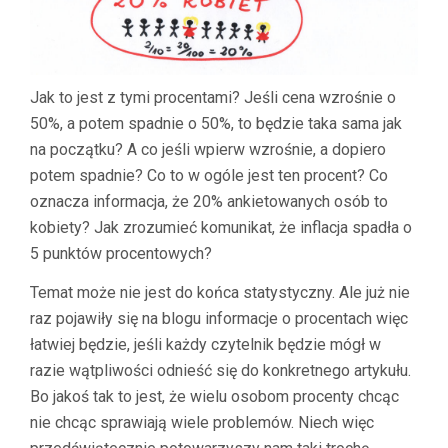
Jak to jest z tymi procentami? Jeśli cena wzrośnie o
50%, a potem spadnie o 50%, to będzie taka sama jak
na początku? A co jeśli wpierw wzrośnie, a dopiero
potem spadnie? Co to w ogóle jest ten procent? Co
oznacza informacja, że 20% ankietowanych osób to
kobiety? Jak zrozumieć komunikat, że inflacja spadła o
5 punktów procentowych?
Temat może nie jest do końca statystyczny. Ale już nie
raz pojawiły się na blogu informacje o procentach więc
łatwiej będzie, jeśli każdy czytelnik będzie mógł w
razie wątpliwości odnieść się do konkretnego artykułu.
Bo jakoś tak to jest, że wielu osobom procenty chcąc
nie chcąc sprawiają wiele problemów. Niech więc