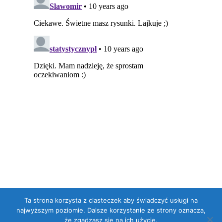
Ta strona korzysta z ciasteczek aby świadczyć usługi na
najwyższym poziomie. Dalsze korzystanie ze strony oznacza,
że zgadzasz się na ich użycie.
Dumnie wspierane przez WordPressa
. Szablon: Flat 1.7.11 by