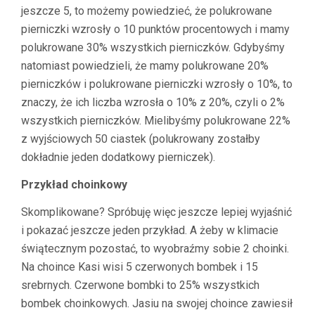
jeszcze 5, to możemy powiedzieć, że polukrowane
pierniczki wzrosły o 10 punktów procentowych i mamy
polukrowane 30% wszystkich pierniczków. Gdybyśmy
natomiast powiedzieli, że mamy polukrowane 20%
pierniczków i polukrowane pierniczki wzrosły o 10%, to
znaczy, że ich liczba wzrosła o 10% z 20%, czyli o 2%
wszystkich pierniczków. Mielibyśmy polukrowane 22%
z wyjściowych 50 ciastek (polukrowany zostałby
dokładnie jeden dodatkowy pierniczek).
Przykład choinkowy
Skomplikowane? Spróbuję więc jeszcze lepiej wyjaśnić
i pokazać jeszcze jeden przykład. A żeby w klimacie
świątecznym pozostać, to wyobraźmy sobie 2 choinki.
Na choince Kasi wisi 5 czerwonych bombek i 15
srebrnych. Czerwone bombki to 25% wszystkich
bombek choinkowych. Jasiu na swojej choince zawiesił