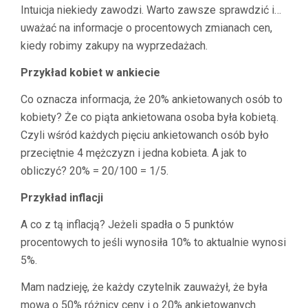
Intuicja niekiedy zawodzi. Warto zawsze sprawdzić i…
uważać na informacje o procentowych zmianach cen,
kiedy robimy zakupy na wyprzedażach.
Przykład kobiet w ankiecie
Co oznacza informacja, że 20% ankietowanych osób to
kobiety? Że co piąta ankietowana osoba była kobietą.
Czyli wśród każdych pięciu ankietowanch osób było
przeciętnie 4 mężczyzn i jedna kobieta. A jak to
obliczyć? 20% = 20/100 = 1/5.
Przykład inflacji
A co z tą inflacją? Jeżeli spadła o 5 punktów
procentowych to jeśli wynosiła 10% to aktualnie wynosi
5%.
Mam nadzieję, że każdy czytelnik zauważył, że była
mowa o 50% różnicy ceny i o 20% ankietowanych