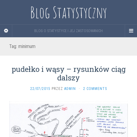
Blog Statystyczny
BLOG O STATYSTYCE I JEJ ZASTOSOWANICH
Tag:
minimum
pudełko i wąsy – rysunków ciąg
dalszy
22/07/2015
PRZEZ
ADMIN
·
2 COMMENTS