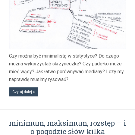
Czy można być minimalistą w statystyce? Do czego
można wykorzystać skrzyneczkę? Czy pudełko może
mieć wąsy? Jak łatwo porównywać mediany? I czy my
naprawdę musimy rysować?
Czytaj dalej
minimum, maksimum, rozstęp – i
o pogodzie słów kilka