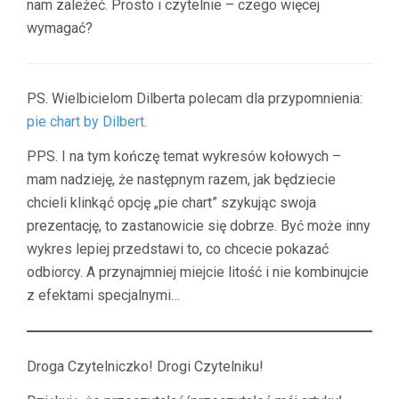
nam zależeć. Prosto i czytelnie – czego więcej
wymagać?
PS. Wielbicielom Dilberta polecam dla przypomnienia:
pie chart by Dilbert
.
PPS. I na tym kończę temat wykresów kołowych –
mam nadzieję, że następnym razem, jak będziecie
chcieli klinkąć opcję „pie chart” szykując swoja
prezentację, to zastanowicie się dobrze. Być może inny
wykres lepiej przedstawi to, co chcecie pokazać
odbiorcy. A przynajmniej miejcie litość i nie kombinujcie
z efektami specjalnymi…
Droga Czytelniczko! Drogi Czytelniku!