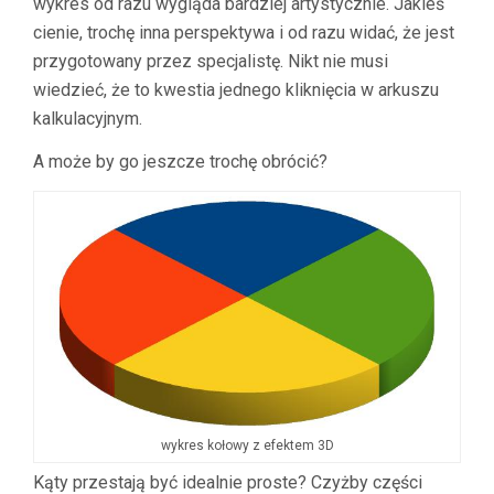
wykres od razu wygląda bardziej artystycznie. Jakieś
cienie, trochę inna perspektywa i od razu widać, że jest
przygotowany przez specjalistę. Nikt nie musi
wiedzieć, że to kwestia jednego kliknięcia w arkuszu
kalkulacyjnym.
A może by go jeszcze trochę obrócić?
wykres kołowy z efektem 3D
Kąty przestają być idealnie proste? Czyżby części