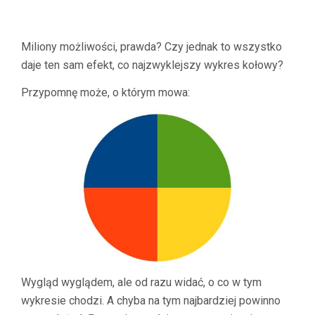
Miliony możliwości, prawda? Czy jednak to wszystko
daje ten sam efekt, co najzwyklejszy wykres kołowy?
Przypomnę może, o którym mowa:
Wygląd wyglądem, ale od razu widać, o co w tym
wykresie chodzi. A chyba na tym najbardziej powinno