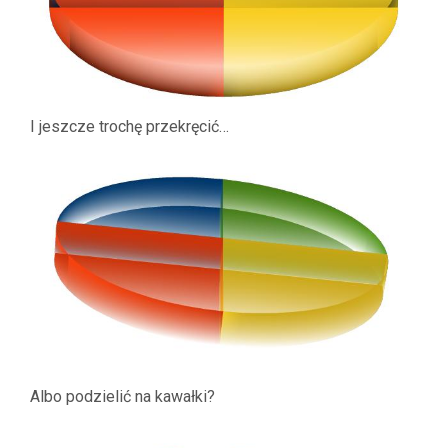
I jeszcze trochę przekręcić…
Albo podzielić na kawałki?