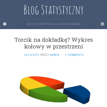
Blog Statystyczny
BLOG O STATYSTYCE I JEJ ZASTOSOWANICH
Torcik na dokładkę? Wykres
kołowy w przestrzeni
14/10/2015
PRZEZ
ADMIN
·
2 COMMENTS