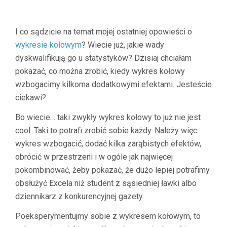
I co sądzicie na temat mojej ostatniej opowieści o
wykresie kołowym
? Wiecie już, jakie wady
dyskwalifikują go u statystyków? Dzisiaj chciałam
pokazać, co można zrobić, kiedy wykres kołowy
wzbogacimy kilkoma dodatkowymi efektami. Jesteście
ciekawi?
Bo wiecie… taki zwykły wykres kołowy to już nie jest
cool. Taki to potrafi zrobić sobie każdy. Należy więc
wykres wzbogacić, dodać kilka zarąbistych efektów,
obrócić w przestrzeni i w ogóle jak najwięcej
pokombinować, żeby pokazać, że dużo lepiej potrafimy
obsłużyć Excela niż student z sąsiedniej ławki albo
dziennikarz z konkurencyjnej gazety.
Poeksperymentujmy sobie z wykresem kołowym, to