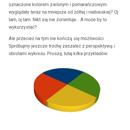
oznaczone kolorem zielonym i pomarańczowym
wyglądały teraz na mniejsze od żółtej i niebieskiej? Oj
tam, oj tam. Nikt się nie zorientuje… A może by to
wykorzystać?
Ale przecież na tym nie kończą się możliwości.
Spróbujmy jeszcze trochę zaszaleć z perspektywą i
obrotami wykresu. Proszę, tutaj kilka przykładów: