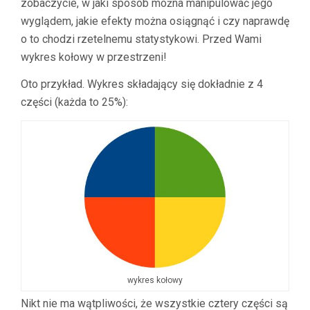
zobaczycie, w jaki sposób można manipulować jego
wyglądem, jakie efekty można osiągnąć i czy naprawdę
o to chodzi rzetelnemu statystykowi. Przed Wami
wykres kołowy w przestrzeni!
Oto przykład. Wykres składający się dokładnie z 4
części (każda to 25%):
wykres kołowy
Nikt nie ma wątpliwości, że wszystkie cztery części są