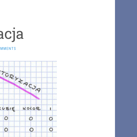
acja
OMMENTS