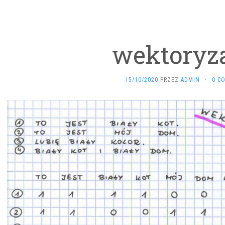
wektoryz
15/10/2020
PRZEZ
ADMIN
·
0 C