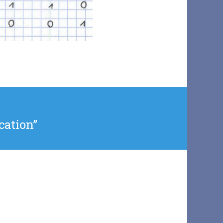
ication”