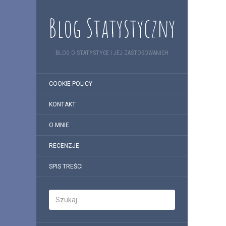
Blog Statystyczny
BLOG O STATYSTYCE I JEJ ZASTOSOWANICH
COOKIE POLICY
KONTAKT
O MNIE
RECENZJE
SPIS TREŚCI