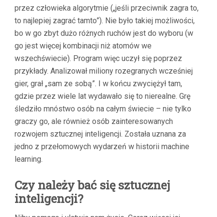
przez człowieka algorytmie („jeśli przeciwnik zagra to,
to najlepiej zagrać tamto”). Nie było takiej możliwości,
bo w go zbyt dużo różnych ruchów jest do wyboru (w
go jest więcej kombinacji niż atomów we
wszechświecie). Program więc uczył się poprzez
przykłady. Analizował miliony rozegranych wcześniej
gier, grał „sam ze sobą”. I w końcu zwyciężył tam,
gdzie przez wiele lat wydawało się to nierealne. Grę
śledziło mnóstwo osób na całym świecie – nie tylko
graczy go, ale również osób zainteresowanych
rozwojem sztucznej inteligencji. Została uznana za
jedno z przełomowych wydarzeń w historii machine
learning.
Czy należy bać się sztucznej
inteligencji?