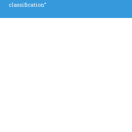
wpis:
classification”