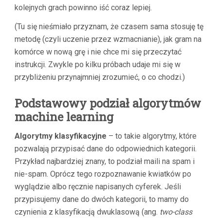
kolejnych grach powinno iść coraz lepiej.
(Tu się nieśmiało przyznam, że czasem sama stosuję tę
metodę (czyli uczenie przez wzmacnianie), jak gram na
komórce w nową grę i nie chce mi się przeczytać
instrukcji. Zwykle po kilku próbach udaje mi się w
przybliżeniu przynajmniej zrozumieć, o co chodzi.)
Podstawowy podział algorytmów
machine learning
Algorytmy klasyfikacyjne
– to takie algorytmy, które
pozwalają przypisać dane do odpowiednich kategorii.
Przykład najbardziej znany, to podział maili na spam i
nie-spam. Oprócz tego rozpoznawanie kwiatków po
wyglądzie albo ręcznie napisanych cyferek. Jeśli
przypisujemy dane do dwóch kategorii, to mamy do
czynienia z klasyfikacją dwuklasową (ang.
two-class