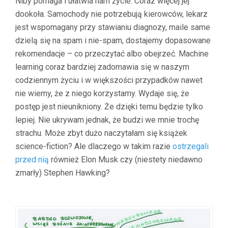
Niby pomaga i ułatwia nam życie. Coraz więcej jej
dookoła. Samochody nie potrzebują kierowców, lekarz
jest wspomagany przy stawianiu diagnozy, maile same
dzielą się na spam i nie-spam, dostajemy dopasowane
rekomendacje – co przeczytać albo obejrzeć. Machine
learning coraz bardziej zadomawia się w naszym
codziennym życiu i w większości przypadków nawet
nie wiemy, że z niego korzystamy. Wydaje się, że
postęp jest nieunikniony. Że dzięki temu będzie tylko
lepiej. Nie ukrywam jednak, że budzi we mnie trochę
strachu. Może zbyt dużo naczytałam się książek
science-fiction? Ale dlaczego w takim razie
ostrzegali
przed nią
również Elon Musk czy (niestety niedawno
zmarły) Stephen Hawking?