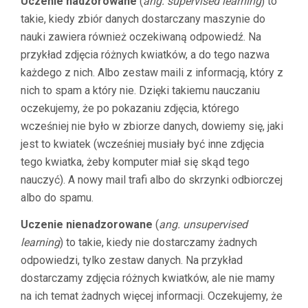
Uczenie nadzorowane
(
ang. supervised learning
) to
takie, kiedy zbiór danych dostarczany maszynie do
nauki zawiera również oczekiwaną odpowiedź. Na
przykład zdjęcia różnych kwiatków, a do tego nazwa
każdego z nich. Albo zestaw maili z informacją, który z
nich to spam a który nie. Dzięki takiemu nauczaniu
oczekujemy, że po pokazaniu zdjęcia, którego
wcześniej nie było w zbiorze danych, dowiemy się, jaki
jest to kwiatek (wcześniej musiały być inne zdjęcia
tego kwiatka, żeby komputer miał się skąd tego
nauczyć). A nowy mail trafi albo do skrzynki odbiorczej
albo do spamu.
Uczenie nienadzorowane
(
ang. unsupervised
learning
) to takie, kiedy nie dostarczamy żadnych
odpowiedzi, tylko zestaw danych. Na przykład
dostarczamy zdjęcia różnych kwiatków, ale nie mamy
na ich temat żadnych więcej informacji. Oczekujemy, że