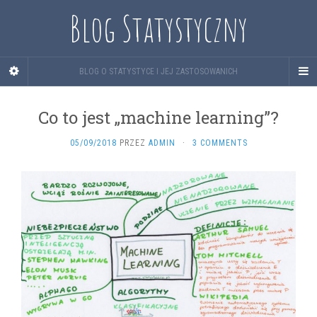
Blog Statystyczny
BLOG O STATYSTYCE I JEJ ZASTOSOWANICH
Co to jest „machine learning”?
05/09/2018
PRZEZ
ADMIN
·
3 COMMENTS