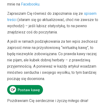
mnie na
Facebooku
.
Zapraszam Cię również do zapoznania się ze
spisem
treści
(staram się go aktualizować, choć nie zawsze to
wychodzi) – jeśli lubisz statystykę, to na pewno
znajdziesz coś do poczytania.
A jeśli w ramach podziękowania za ten wpis zechcesz
zaprosić mnie na przysłowiową “wirtualną kawę”, to
będę niezwykle zobowiązana. Co prawda kawy raczej
nie pijam, ale kubek dobrej herbaty – z prawdziwą
przyjemnością. A ponieważ w każdy artykuł wsadzam
mnóstwo serducha i swojego wysiłku, to tym bardziej
poczuję się doceniona.
Pozdrawiam Cię serdecznie i życzę miłego dnia!