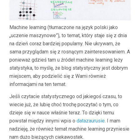
Machine learning (tłumaczone na język polski jako
„uczenie maszynowe”), to temat, który staje się z dnia
na dzień coraz bardziej popularny. Nie ukrywam, że
sama przyglądam się z rosnącym zainteresowaniem. A
ponieważ gdzieś tam u źródeł machine learning leży
statystyka, to myślę, że blog statystyczny jest dobrym
miejscem, aby podzielić się z Wami również
informacjami na ten temat.
Jeśli czytacie statystycznego od jakiegoś czasu, to
wiecie już, że lubię choć trochę poczytać o tym, co
dzieje się w nauce właśnie teraz. To dzięki temu
powstał między innymi wpis o
datazaurusie
. I mam
nadzieję, że również temat machine learning przyniesie
nam dużo bieżących ciekawostek.