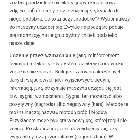
zostaną podzielone na jakieś grupy i każde nowe
zdjęcie trafi do grupy, gdzie znajdują się kwiatki do
niego podobne. Co to znaczy „podobne”? Wybór należy
do maszyny uczącej się. Zwykle na początku podaje
się informację, na ile grup byśmy chcieli podzielić
nasze dane.
Uczenie przez wzmacnianie
(ang. reinforcement
learning) to takie, kiedy system działa w środowisku
zupełnie nieznanym. Brak jest zarówno określonych
danych wejściowych jak i wyjściowych. Jedyną
informacją, jaką otrzymuje maszyna ucząca się jest
tzw. sygnał wzmocnienia. Sygnał ten może być albo
pozytywny (nagroda) albo negatywny (kara). Metodę tę
można inaczej nazwać metodą prób i błędów.
Przykładem może być gra w nową grę, której reguł nie
znamy. Po skończonej grze dowiadujemy się, czy
wygraliśmy, czy przegraliśmy (nagroda/kara). W