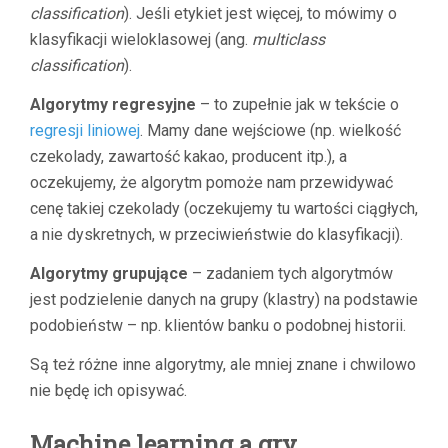
classification
). Jeśli etykiet jest więcej, to mówimy o
klasyfikacji wieloklasowej (ang.
multiclass
classification
).
Algorytmy regresyjne
– to zupełnie jak w tekście o
regresji liniowej
. Mamy dane wejściowe (np. wielkość
czekolady, zawartość kakao, producent itp.), a
oczekujemy, że algorytm pomoże nam przewidywać
cenę takiej czekolady (oczekujemy tu wartości ciągłych,
a nie dyskretnych, w przeciwieństwie do klasyfikacji).
Algorytmy grupujące
– zadaniem tych algorytmów
jest podzielenie danych na grupy (klastry) na podstawie
podobieństw – np. klientów banku o podobnej historii.
Są też różne inne algorytmy, ale mniej znane i chwilowo
nie będę ich opisywać.
Machine learning a gry