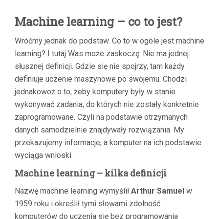
Machine learning – co to jest?
Wróćmy jednak do podstaw. Co to w ogóle jest machine
learning? I tutaj Was może zaskoczę. Nie ma jednej
słusznej definicji. Gdzie się nie spojrzy, tam każdy
definiuje uczenie maszynowe po swojemu. Chodzi
jednakowoż o to, żeby komputery były w stanie
wykonywać zadania, do których nie zostały konkretnie
zaprogramowane. Czyli na podstawie otrzymanych
danych samodzielnie znajdywały rozwiązania. My
przekazujemy informacje, a komputer na ich podstawie
wyciąga wnioski.
Machine learning – kilka definicji
Nazwę machine learning wymyślił
Arthur Samuel
w
1959 roku i określił tymi słowami zdolność
komputerów do uczenia się bez programowania