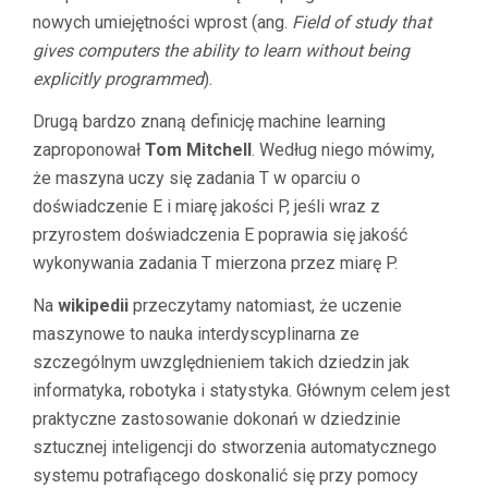
nowych umiejętności wprost (ang.
Field of study that
gives computers the ability to learn without being
explicitly programmed
).
Drugą bardzo znaną definicję machine learning
zaproponował
Tom Mitchell
. Według niego mówimy,
że maszyna uczy się zadania T w oparciu o
doświadczenie E i miarę jakości P, jeśli wraz z
przyrostem doświadczenia E poprawia się jakość
wykonywania zadania T mierzona przez miarę P.
Na
wikipedii
przeczytamy natomiast, że uczenie
maszynowe to nauka interdyscyplinarna ze
szczególnym uwzględnieniem takich dziedzin jak
informatyka, robotyka i statystyka. Głównym celem jest
praktyczne zastosowanie dokonań w dziedzinie
sztucznej inteligencji do stworzenia automatycznego
systemu potrafiącego doskonalić się przy pomocy