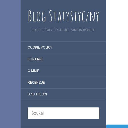
Blog Statystyczny
BLOG O STATYSTYCE I JEJ ZASTOSOWANICH
COOKIE POLICY
KONTAKT
O MNIE
RECENZJE
SPIS TREŚCI