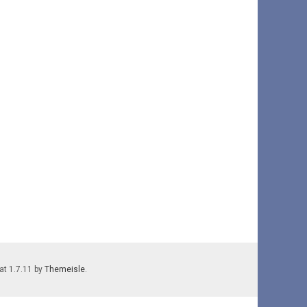
lat 1.7.11 by
Themeisle
.