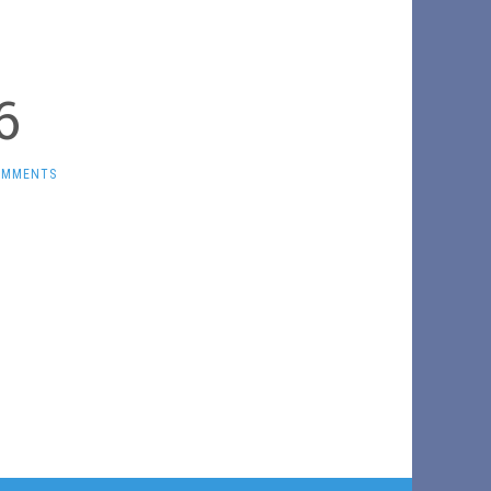
6
OMMENTS