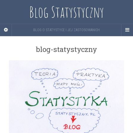
Blog Statystyczny
BLOG O STATYSTYCE I JEJ ZASTOSOWANICH
blog-statystyczny