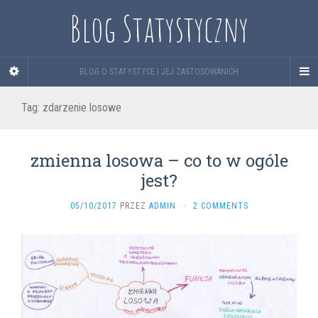
Blog Statystyczny
BLOG O STATYSTYCE I JEJ ZASTOSOWANICH
Tag:
zdarzenie losowe
zmienna losowa – co to w ogóle
jest?
05/10/2017
PRZEZ
ADMIN
·
2 COMMENTS