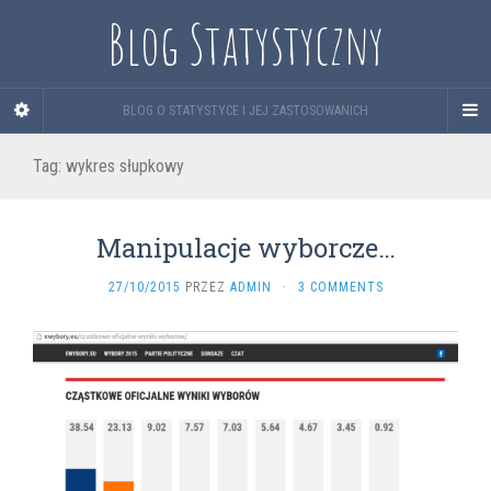
Blog Statystyczny
BLOG O STATYSTYCE I JEJ ZASTOSOWANICH
Tag:
wykres słupkowy
Manipulacje wyborcze…
27/10/2015
PRZEZ
ADMIN
·
3 COMMENTS