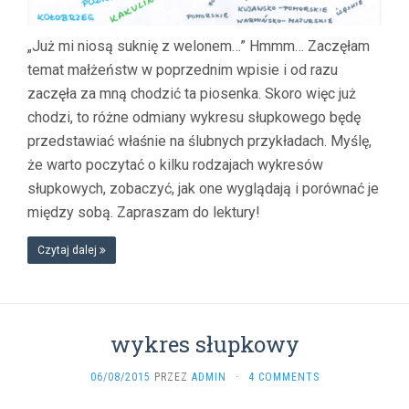
„Już mi niosą suknię z welonem…” Hmmm… Zaczęłam
temat małżeństw w poprzednim wpisie i od razu
zaczęła za mną chodzić ta piosenka. Skoro więc już
chodzi, to różne odmiany wykresu słupkowego będę
przedstawiać właśnie na ślubnych przykładach. Myślę,
że warto poczytać o kilku rodzajach wykresów
słupkowych, zobaczyć, jak one wyglądają i porównać je
między sobą. Zapraszam do lektury!
Czytaj dalej
wykres słupkowy
06/08/2015
PRZEZ
ADMIN
·
4 COMMENTS