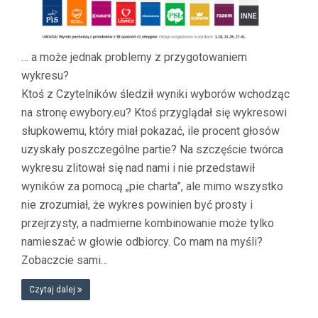
… a może jednak problemy z przygotowaniem
wykresu?
Ktoś z Czytelników śledził wyniki wyborów wchodząc
na stronę ewybory.eu? Ktoś przyglądał się wykresowi
słupkowemu, który miał pokazać, ile procent głosów
uzyskały poszczególne partie? Na szczęście twórca
wykresu zlitował się nad nami i nie przedstawił
wyników za pomocą „pie charta”, ale mimo wszystko
nie zrozumiał, że wykres powinien być prosty i
przejrzysty, a nadmierne kombinowanie może tylko
namieszać w głowie odbiorcy. Co mam na myśli?
Zobaczcie sami…
Czytaj dalej