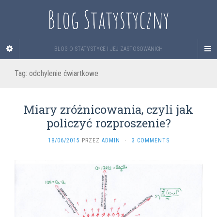
Blog Statystyczny
BLOG O STATYSTYCE I JEJ ZASTOSOWANICH
Tag:
odchylenie ćwiartkowe
Miary zróżnicowania, czyli jak
policzyć rozproszenie?
18/06/2015
PRZEZ
ADMIN
·
3 COMMENTS