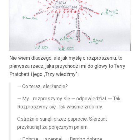
Nie wiem dlaczego, ale jak myślę o rozproszeniu, to
pierwsza rzecz, jaka przychodzi mi do głowy to Terry
Pratchett i jego „Trzy wiedźmy”:
— Co teraz, sierżancie?
— My… rozproszymy się — odpowiedział. — Tak.
Rozproszymy się. Tak właśnie zrobimy.
Ostrożnie sunęli przez paprocie. Sierżant
przykucnął za poręcznym pniem.
— Dobrze — szepnął. — Bardzo dobrze.