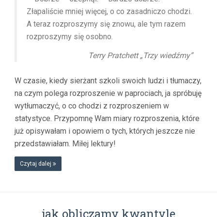
Złapaliście mniej więcej, o co zasadniczo chodzi.
A teraz rozproszymy się znowu, ale tym razem
rozproszymy się osobno.
Terry Pratchett „Trzy wiedźmy”
W czasie, kiedy sierżant szkoli swoich ludzi i tłumaczy,
na czym polega rozproszenie w paprociach, ja spróbuję
wytłumaczyć, o co chodzi z rozproszeniem w
statystyce. Przypomnę Wam miary rozproszenia, które
już opisywałam i opowiem o tych, których jeszcze nie
przedstawiałam. Miłej lektury!
Czytaj dalej
jak obliczamy kwantyle